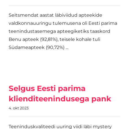
Seitsmendat aastat läbiviidud apteekide
valdkonnauuringu tulemusena oli Eesti parima
teenindustasemega apteegiketiks taaskord
Benu apteek (92,81%), teisele kohale tuli
Südameapteek (90,72%) ...
Selgus Eesti parima
klienditeenindusega pank
4. okt 2023
Teeninduskvaliteedi uuring viidi läbi mystery