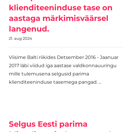
klienditeeninduse tase on
aastaga märkimisväärsel
langenud.
21. aug 2024
Viisime Balti riikides Detsember 2016 - Jaanuar
2017 läbi viidud iga aastase valdkonnauuringu
mille tulemusena selgusid parima
klienditeeninduse tasemega pangad. ...
Selgus Eesti parima