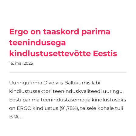
Ergo on taaskord parima
teenindusega
kindlustusettevõtte Eestis
16. mai 2025
Uuringufirma Dive viis Baltikumis läbi
kindlustussektori teeninduskvaliteedi uuringu.
Eesti parima teenindustasemega kindlustuseks
on ERGO kindlustus (91,78%), teisele kohale tuli
BTA ...