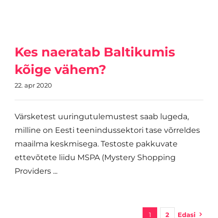
Kes naeratab Baltikumis
kõige vähem?
22. apr 2020
Värsketest uuringutulemustest saab lugeda,
milline on Eesti teenindussektori tase võrreldes
maailma keskmisega. Testoste pakkuvate
ettevõtete liidu MSPA (Mystery Shopping
Providers ...
1
2
Edasi