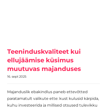
Teeninduskvaliteet kui
ellujäämise küsimus
muutuvas majanduses
16. sept 2025
Majanduslik ebakindlus paneb ettevõtted
paratamatult valikute ette: kust kulusid kärpida,
kuhu investeerida ja millised otsused tulevikku