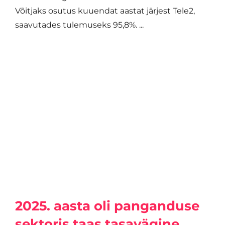
Võitjaks osutus kuuendat aastat järjest Tele2,
saavutades tulemuseks 95,8%. ...
2025. aasta oli panganduse
sektoris taas tasavägine