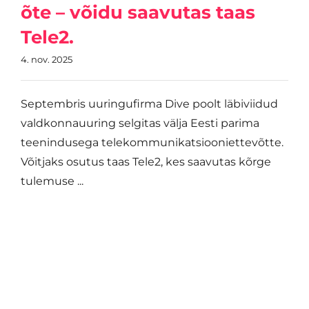
õte – võidu saavutas taas
Tele2.
4. nov. 2025
Septembris uuringufirma Dive poolt läbiviidud
valdkonnauuring selgitas välja Eesti parima
teenindusega telekommunikatsiooniettevõtte.
Võitjaks osutus taas Tele2, kes saavutas kõrge
tulemuse ...