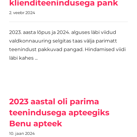
klienditeenindusega pank
2. veebr 2024
2023. aasta lõpus ja 2024. alguses läbi viidud
valdkonnauuring selgitas taas välja parimatt
teenindust pakkuvad pangad. Hindamised viidi
läbi kahes ...
2023 aastal oli parima
teenindusega apteegiks
Benu apteek
10. jaan 2024