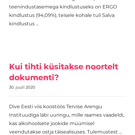
teenindustasemega kindlustuseks on ERGO
kindlustus (94,09%), teisele kohale tuli Salva
kindlustus ...
Kui tihti küsitakse noortelt
dokumenti?
30. juuli 2020
Dive Eesti viis koostöös Tervise Arengu
Instituudiga läbi uuringu, mille raames vaadeldi,
kas alkohoolsete jookide müümisel
veendutakse ostja täisealisuses. Tulemustest ...