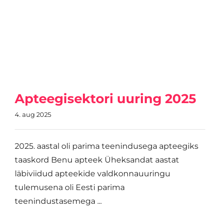
Apteegisektori uuring 2025
4. aug 2025
2025. aastal oli parima teenindusega apteegiks
taaskord Benu apteek Üheksandat aastat
läbiviidud apteekide valdkonnauuringu
tulemusena oli Eesti parima
teenindustasemega ...