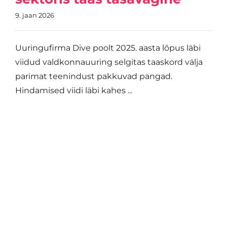
9. jaan 2026
Uuringufirma Dive poolt 2025. aasta lõpus läbi
viidud valdkonnauuring selgitas taaskord välja
parimat teenindust pakkuvad pangad.
Hindamised viidi läbi kahes ...