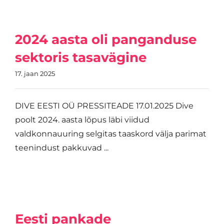
2024 aasta oli panganduse
sektoris tasavägine
17. jaan 2025
DIVE EESTI OÜ PRESSITEADE 17.01.2025 Dive
poolt 2024. aasta lõpus läbi viidud
valdkonnauuring selgitas taaskord välja parimat
teenindust pakkuvad ...
Eesti pankade