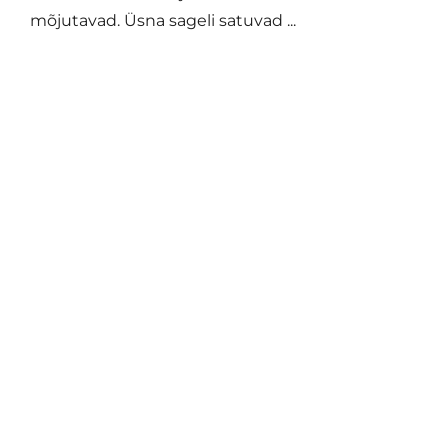
mõjutavad. Üsna sageli satuvad ...