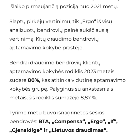
išlaiko pirmaujančią poziciją nuo 2021 metų.
Slaptų pirkėjų vertinimu, tik „Ergo“ iš visų
analizuotų bendrovių pelnė aukščiausią
vertinimą. Kitų draudimo bendrovių
aptarnavimo kokybė prastėjo.
Bendrai draudimo bendrovių klientų
aptarnavimo kokybės rodiklis 2023 metais
sudarė
80%,
kas atitinka vidutinę aptarnavimo
kokybės grupę. Palyginus su ankstesniais
metais, šis rodiklis sumažėjo 8,87 %.
Tyrimo metu buvo išnagrinėtos šešios
bendrovės:
BTA, „Compensa“, „Ergo“, „If“,
„Gjensidige“ ir „Lietuvos draudimas“.