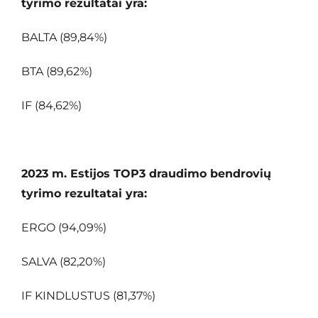
tyrimo rezultatai yra:
BALTA (89,84%)
BTA (89,62%)
IF (84,62%)
2023 m. Estijos TOP3 draudimo bendrovių
tyrimo rezultatai yra:
ERGO (94,09%)
SALVA (82,20%)
IF KINDLUSTUS (81,37%)