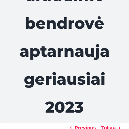
bendrovė
aptarnauja
geriausiai
2023
Previous
Toliau