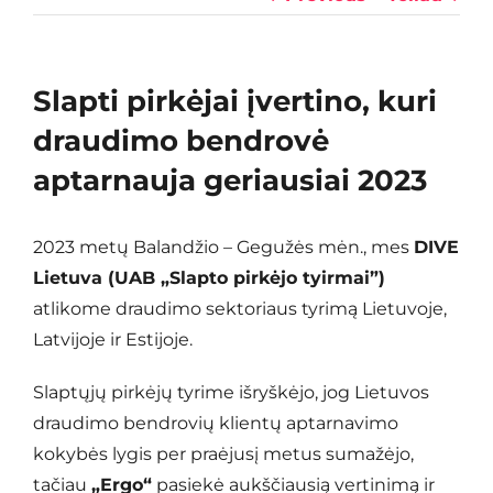
Slapti pirkėjai įvertino, kuri
draudimo bendrovė
aptarnauja geriausiai 2023
2023 metų Balandžio – Gegužės mėn., mes
DIVE
Lietuva (UAB „Slapto pirkėjo tyirmai”)
atlikome draudimo sektoriaus tyrimą Lietuvoje,
Latvijoje ir Estijoje.
Slaptųjų pirkėjų tyrime išryškėjo, jog Lietuvos
draudimo bendrovių klientų aptarnavimo
kokybės lygis per praėjusį metus sumažėjo,
tačiau
„Ergo“
pasiekė aukščiausią vertinimą ir