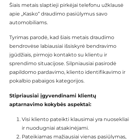
Šiais metais slaptieji pirkėjai telefonu užklausė
apie „Kasko“ draudimo pasiūlymus savo
automobiliams.
Tyrimas parodė, kad šiais metais draudimo
bendrovėse labiausiai išsiskyrė bendravimo
įgūdžiais, pirmojo kontakto su klientu ir
sprendimo situacijose. Silpniausiai pasirodė
papildomo pardavimo, kliento identifikavimo ir
pokalbio pabaigos kategorijos.
Stipriausiai įgyvendinami klientų
aptarnavimo kokybės aspektai:
Visi kliento pateikti klausimai yra nuosekliai
ir nuodugniai atsakinėjami.
Pateikiamas mažiausiai vienas pasiūlymas,