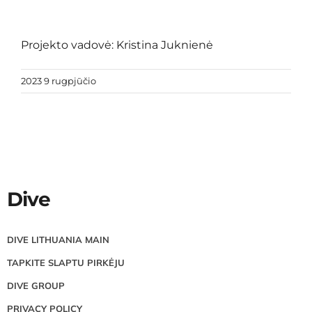
Projekto vadovė: Kristina Juknienė
2023 9 rugpjūčio
Dive
DIVE LITHUANIA MAIN
TAPKITE SLAPTU PIRKĖJU
DIVE GROUP
PRIVACY POLICY