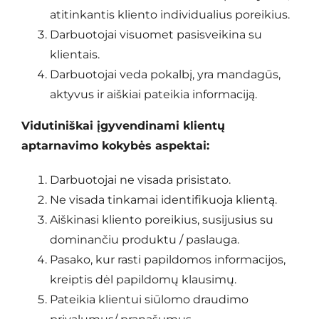
atitinkantis kliento individualius poreikius.
Darbuotojai visuomet pasisveikina su
klientais.
Darbuotojai veda pokalbį, yra mandagūs,
aktyvus ir aiškiai pateikia informaciją.
Vidutiniškai įgyvendinami klientų
aptarnavimo kokybės aspektai:
Darbuotojai ne visada prisistato.
Ne visada tinkamai identifikuoja klientą.
Aiškinasi kliento poreikius, susijusius su
dominančiu produktu / paslauga.
Pasako, kur rasti papildomos informacijos,
kreiptis dėl papildomų klausimų.
Pateikia klientui siūlomo draudimo