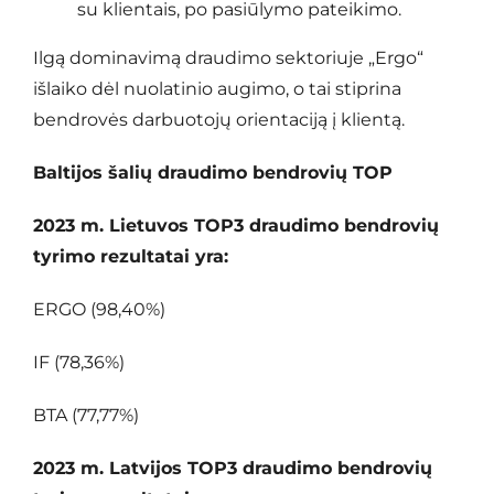
su klientais, po pasiūlymo pateikimo.
Ilgą dominavimą draudimo sektoriuje „Ergo“
išlaiko dėl nuolatinio augimo, o tai stiprina
bendrovės darbuotojų orientaciją į klientą.
Baltijos šalių draudimo bendrovių TOP
2023 m. Lietuvos TOP3 draudimo bendrovių
tyrimo rezultatai yra:
ERGO (98,40%)
IF (78,36%)
BTA (77,77%)
2023 m. Latvijos TOP3 draudimo bendrovių